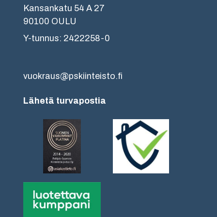
Kansankatu 54 A 27
90100 OULU
Y-tunnus: 2422258-0
vuokraus@pskiinteisto.fi
Lähetä turvapostia