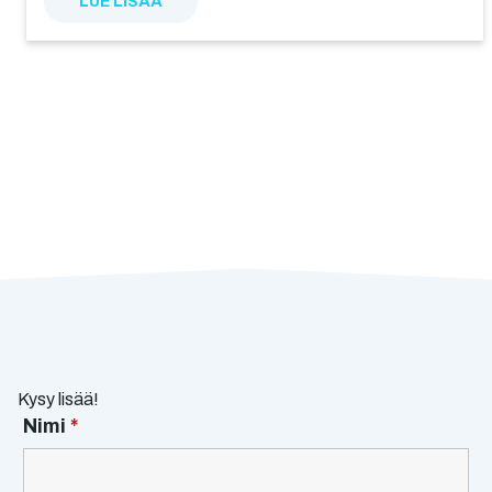
LUE LISÄÄ
Kysy lisää!
Nimi
*