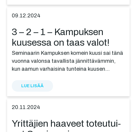
09.12.2024
3 – 2 – 1 – Kampuksen
kuusessa on taas valot!
Seminaarin Kampuksen komein kuusi sai tänä
vuonna valonsa tavallista jännittävämmin,
kun aamun varhaisina tunteina kuusen…
LUE LISÄÄ
20.11.2024
Yrittä­jien haaveet toteu­tui­