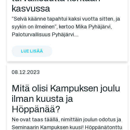
kasvussa
”Selvä käänne tapahtui kaksi vuotta sitten, ja
syykin on ilmeinen”, kertoo Mika Pyhäjärvi,
Paloturvallisuus Pyhäjärvi…
LUE LISÄÄ
08.12.2023
Mitä olisi Kampuksen joulu
ilman kuusta ja
Höppänää?
Ne ovat taas täällä, nimittäin joulun odotus ja
Seminaarin Kampuksen kuusi! Höppänätonttu